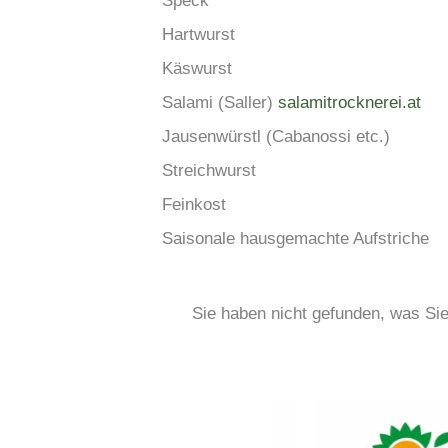
Speck
Hartwurst
Käswurst
Salami (Saller)
salamitrocknerei.at
Jausenwürstl (Cabanossi etc.)
Streichwurst
Feinkost
Saisonale hausgemachte Aufstriche
Sie haben nicht gefunden, was Si