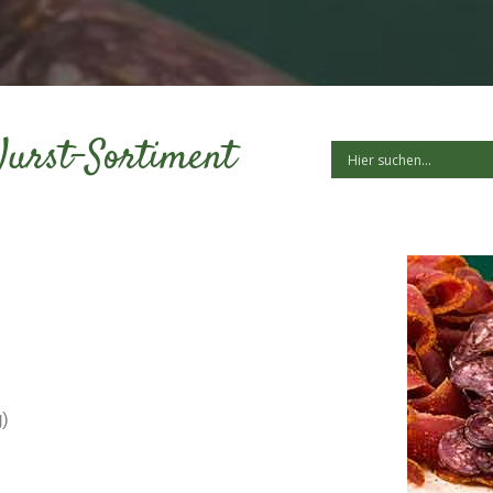
Wurst-Sortiment
g)