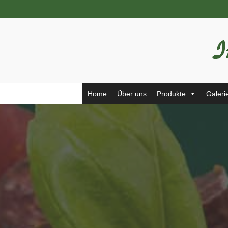
Home
Über uns
Produkte
Galeri