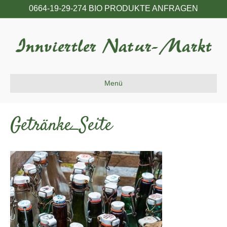
0664-19-29-274 BIO PRODUKTE ANFRAGEN
Menü
Getränke_Seite