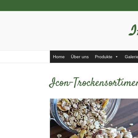
Home
Über uns
Produkte
Galeri
Icon-Trockensortime