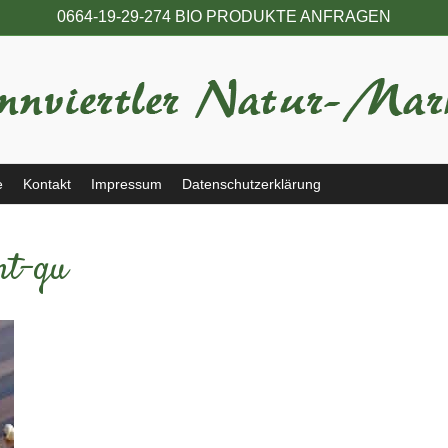
0664-19-29-274 BIO PRODUKTE ANFRAGEN
e
Kontakt
Impressum
Datenschutzerklärung
nt-qu